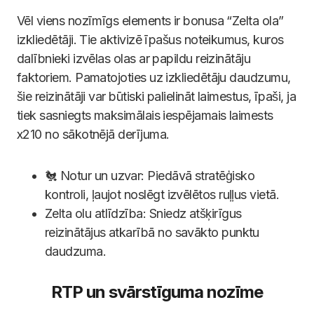
Vēl viens nozīmīgs elements ir bonusa “Zelta ola”
izkliedētāji. Tie aktivizē īpašus noteikumus, kuros
dalībnieki izvēlas olas ar papildu reizinātāju
faktoriem. Pamatojoties uz izkliedētāju daudzumu,
šie reizinātāji var būtiski palielināt laimestus, īpaši, ja
tiek sasniegts maksimālais iespējamais laimests
x210 no sākotnējā derījuma.
🐔 Notur un uzvar: Piedāvā stratēģisko
kontroli, ļaujot noslēgt izvēlētos ruļļus vietā.
Zelta olu atlīdzība: Sniedz atšķirīgus
reizinātājus atkarībā no savākto punktu
daudzuma.
RTP un svārstīguma nozīme