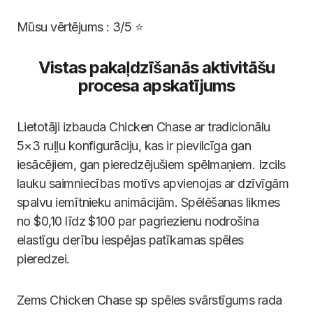
Mūsu vērtējums : 3/5 ⭐
Vistas pakaļdzīšanās aktivitāšu
procesa apskatījums
Lietotāji izbauda Chicken Chase ar tradicionālu
5×3 ruļļu konfigurāciju, kas ir pievilcīga gan
iesācējiem, gan pieredzējušiem spēlmaņiem. Izcils
lauku saimniecības motīvs apvienojas ar dzīvīgām
spalvu iemītnieku animācijām. Spēlēšanas likmes
no $0,10 līdz $100 par pagriezienu nodrošina
elastīgu derību iespējas patīkamas spēles
pieredzei.
Zems Chicken Chase sp spēles svārstīgums rada