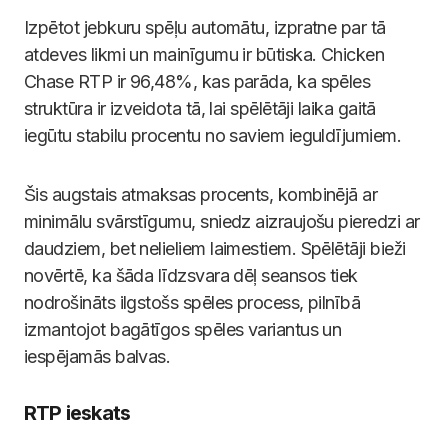
Izpētot jebkuru spēļu automātu, izpratne par tā
atdeves likmi un mainīgumu ir būtiska. Chicken
Chase RTP ir 96,48%, kas parāda, ka spēles
struktūra ir izveidota tā, lai spēlētāji laika gaitā
iegūtu stabilu procentu no saviem ieguldījumiem.
Šis augstais atmaksas procents, kombinējā ar
minimālu svārstīgumu, sniedz aizraujošu pieredzi ar
daudziem, bet nelieliem laimestiem. Spēlētāji bieži
novērtē, ka šāda līdzsvara dēļ seansos tiek
nodrošināts ilgstošs spēles process, pilnībā
izmantojot bagātīgos spēles variantus un
iespējamās balvas.
RTP ieskats