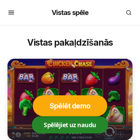
Vistas spēle
Vistas pakaļdzīšanās
Spēlēt demo
Spēlējiet uz naudu