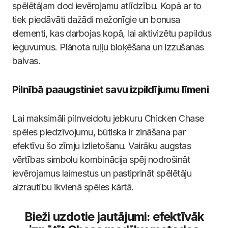
spēlētājam dod ievērojamu atlīdzību. Kopā ar to
tiek piedāvāti dažādi mežonīgie un bonusa
elementi, kas darbojas kopā, lai aktivizētu papildus
ieguvumus. Plānota ruļļu bloķēšana un izzušanas
balvas.
Pilnībā paaugstiniet savu izpildījumu līmeni
Lai maksimāli pilnveidotu jebkuru Chicken Chase
spēles piedzīvojumu, būtiska ir zināšana par
efektīvu šo zīmju izlietošanu. Vairāku augstas
vērtības simbolu kombinācija spēj nodrošināt
ievērojamus laimestus un pastiprināt spēlētāju
aizrautību ikvienā spēles kārtā.
Bieži uzdotie jautājumi: efektīvāk