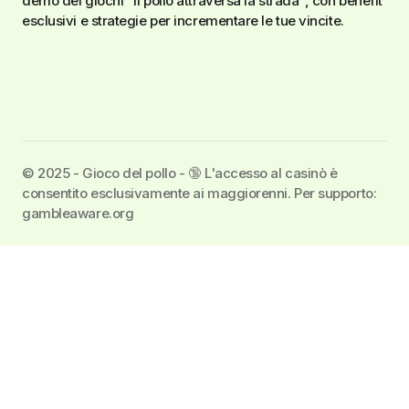
demo dei giochi "Il pollo attraversa la strada", con benefit
esclusivi e strategie per incrementare le tue vincite.
©️ 2025 - Gioco del pollo - 🔞 L'accesso al casinò è
consentito esclusivamente ai maggiorenni. Per supporto:
gambleaware.org