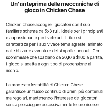
Un'anteprima delle meccaniche di
gioco in Chicken Chase
Chicken Chase accoglie i giocatori con il suo
familiare schema da 5x3 rulli, ideale per i principianti
e appassionante per i veterani. Il titolo si
caratterizza per il suo vivace tema agreste, animato
dalle bizzarre avventure dei simpatici pennuti. Con
scommesse che spaziano da $0,10 a $100 a partita,
il gioco si adatta a ogni tipo di propensione al
rischio.
La moderata instabilità di Chicken Chase
garantisce un flusso continuo di premi più contenuti
ma regolari, mantenendo l'interesse dei giocatori
senza prosciugare eccessivamente le loro risorse.