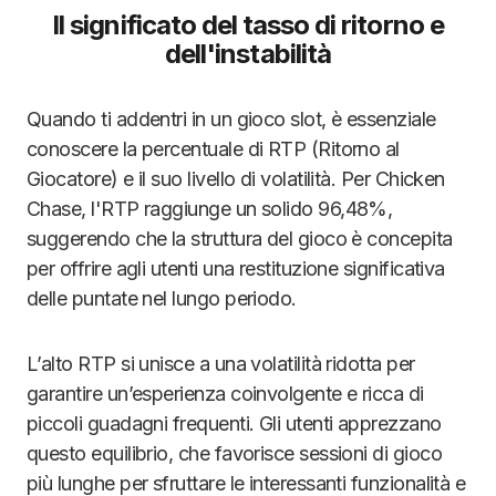
Il significato del tasso di ritorno e
dell'instabilità
Quando ti addentri in un gioco slot, è essenziale
conoscere la percentuale di RTP (Ritorno al
Giocatore) e il suo livello di volatilità. Per Chicken
Chase, l'RTP raggiunge un solido 96,48%,
suggerendo che la struttura del gioco è concepita
per offrire agli utenti una restituzione significativa
delle puntate nel lungo periodo.
L’alto RTP si unisce a una volatilità ridotta per
garantire un’esperienza coinvolgente e ricca di
piccoli guadagni frequenti. Gli utenti apprezzano
questo equilibrio, che favorisce sessioni di gioco
più lunghe per sfruttare le interessanti funzionalità e