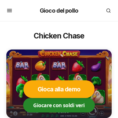
Gioco del pollo
Chicken Chase
Gioca alla demo
Giocare con soldi veri