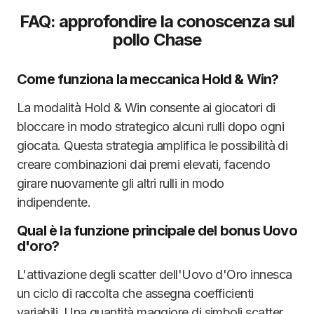
FAQ: approfondire la conoscenza sul
pollo Chase
Come funziona la meccanica Hold & Win?
La modalità Hold & Win consente ai giocatori di
bloccare in modo strategico alcuni rulli dopo ogni
giocata. Questa strategia amplifica le possibilità di
creare combinazioni dai premi elevati, facendo
girare nuovamente gli altri rulli in modo
indipendente.
Qual è la funzione principale del bonus Uovo
d'oro?
L'attivazione degli scatter dell'Uovo d'Oro innesca
un ciclo di raccolta che assegna coefficienti
variabili. Una quantità maggiore di simboli scatter