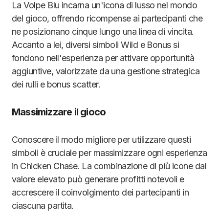
La Volpe Blu incarna un'icona di lusso nel mondo
del gioco, offrendo ricompense ai partecipanti che
ne posizionano cinque lungo una linea di vincita.
Accanto a lei, diversi simboli Wild e Bonus si
fondono nell'esperienza per attivare opportunità
aggiuntive, valorizzate da una gestione strategica
dei rulli e bonus scatter.
Massimizzare il gioco
Conoscere il modo migliore per utilizzare questi
simboli è cruciale per massimizzare ogni esperienza
in Chicken Chase. La combinazione di più icone dal
valore elevato può generare profitti notevoli e
accrescere il coinvolgimento dei partecipanti in
ciascuna partita.