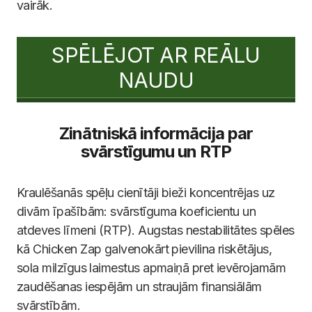
vairāk.
SPĒLĒJOT AR REĀLU
NAUDU
Zinātniskā informācija par
svārstīgumu un RTP
Kraulēšanās spēļu cienītāji bieži koncentrējas uz
divām īpašībām: svārstīguma koeficientu un
atdeves līmeni (RTP). Augstas nestabilitātes spēles
kā Chicken Zap galvenokārt pievilina riskētājus,
sola milzīgus laimestus apmaiņā pret ievērojamām
zaudēšanas iespējām un straujām finansiālām
svārstībām.