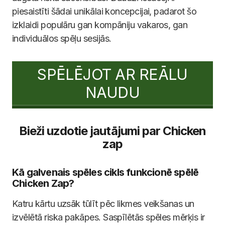
piesaistīti šādai unikālai koncepcijai, padarot šo
izklaidi populāru gan kompāniju vakaros, gan
individuālos spēļu sesijās.
SPĒLĒJOT AR REĀLU
NAUDU
Bieži uzdotie jautājumi par Chicken
zap
Kā galvenais spēles cikls funkcionē spēlē
Chicken Zap?
Katru kārtu uzsāk tūlīt pēc likmes veikšanas un
izvēlētā riska pakāpes. Saspīlētās spēles mērķis ir