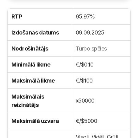
RTP
95.97%
Izdošanas datums
09.09.2025
Nodrošinātājs
Turbo spēles
Minimālā likme
€/$0.10
Maksimālā likme
€/$100
Maksimālais
x50000
reizinātājs
Maksimālā uzvara
€/$5000
Viegli, Vidēji, Grūti,