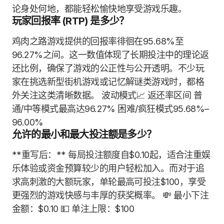
论身处何地，都能轻松愉快地享受游戏乐趣。
玩家回报率 (RTP) 是多少？
鸡肉之路游戏提供的回报率徘徊在95.68%至
96.27%之间。这一数值体现了长期投注中的理论返
还比例，确保了游戏的公正性与公开透明。不少玩
家在挑选新型街机游戏或记忆解谜类游戏时，都格
外关注这类清晰数据。 波动模式📈 返还率区间 普
通/中等模式最高达96.27% 困难/疯狂模式95.68%–
96.00%
允许的最小和最大投注额是多少？
**重写后：** 每局投注额度自$0.10起，适合注重娱
乐体验或资金预算较少的用户轻松加入。而对于追
求高刺激的大额玩家，单轮最高可投注$100，享受
更强烈的游戏快感与丰厚的获奖概率。 💸 最小下注
金额：$0.10 💵 单注上限：$100