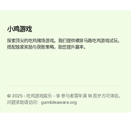
小鸡游戏
探索顶尖的吃鸡赌场游戏。我们提供横穿马路吃鸡游戏试玩，
搭配独家奖励与获胜策略，助您提升赢率。
©️ 2025 - 吃鸡游戏娱乐 - 🔞 参与者需年满 18 周岁方可体验。
问题求助请访问：gambleaware.org