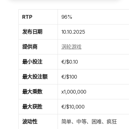
RTP
96%
发布日期
10.10.2025
提供商
涡轮游戏
最小投注
€/$0.10
最大投注额
€/$100
最大乘数
x1,000,000
最大获胜
€/$10,000
波动性
简单、中等、困难、疯狂