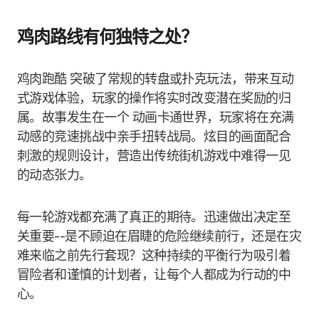
鸡肉路线有何独特之处？
鸡肉跑酷 突破了常规的转盘或扑克玩法，带来互动
式游戏体验，玩家的操作将实时改变潜在奖励的归
属。故事发生在一个 动画卡通世界，玩家将在充满
动感的竞速挑战中亲手扭转战局。炫目的画面配合
刺激的规则设计，营造出传统街机游戏中难得一见
的动态张力。
每一轮游戏都充满了真正的期待。迅速做出决定至
关重要--是不顾迫在眉睫的危险继续前行，还是在灾
难来临之前先行套现？这种持续的平衡行为吸引着
冒险者和谨慎的计划者，让每个人都成为行动的中
心。