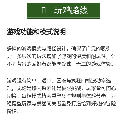
玩鸡路线
游戏功能和模式说明
多样的游戏模式与路径设计，确保了广泛的吸引
力。多层次的玩法增加了游戏的深度和耐玩性，让
不同背景的爱好者都能享受独一无二的游戏体验。
游戏设有简单、适中、困难与疯狂四档波动率选
项，无论是悠闲探索还是极限挑战，玩家皆可随心
切换。每档模式皆会重塑概率规则与体验节奏，为
稳健型玩家与勇猛闯关者量身打造恰到好处的冒险
阶梯。