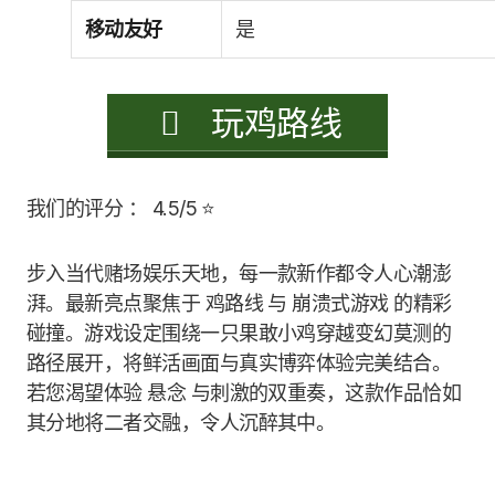
移动友好
是
玩鸡路线
我们的评分 ： 4.5/5 ⭐
步入当代赌场娱乐天地，每一款新作都令人心潮澎
湃。最新亮点聚焦于 鸡路线 与 崩溃式游戏 的精彩
碰撞。游戏设定围绕一只果敢小鸡穿越变幻莫测的
路径展开，将鲜活画面与真实博弈体验完美结合。
若您渴望体验 悬念 与刺激的双重奏，这款作品恰如
其分地将二者交融，令人沉醉其中。