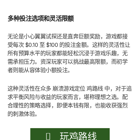
多种投注选项和灵活限额
无论是小心翼翼试探还是直奔巨额奖励，游戏都接
受每次 $0.10 至 $100 的投注金额。这样的灵活性让
所有预算水平的玩家都能轻松沉浸于游戏乐趣，无
需承担压力。资深玩家可以挑战最高限额，而初学
者则能从容体验小额投注。
这种灵活性在众多 崩溃游戏定位 鸡路线 中，对于追
求平衡风险与收益的玩家而言，堪称理想之选。配
合理性的策略选择，即便本钱有限，也能收获强烈
的刺激体验。
玩鸡路线