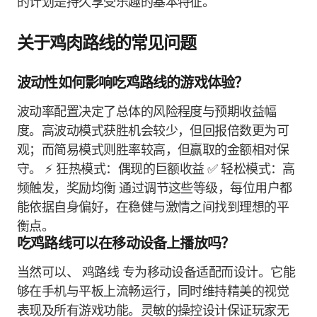
的计划是持久享受乐趣的基本特征。
关于鸡肉路线的常见问题
波动性如何影响吃鸡路线的游戏体验？
波动率配置决定了总体的风险程度与预期收益幅
度。高波动模式获胜机会较少，但回报倍数更为可
观；而简易模式则胜率较高，但赢取的金额相对保
守。 ⚡ 狂热模式：偶现的巨额收益 ✅ 轻松模式：高
频触发，奖励均衡 通过调节这些等级，每位用户都
能依据自身偏好，在稳健与激情之间找到理想的平
衡点。
吃鸡路线可以在移动设备上播放吗？
当然可以、 鸡路线 专为移动设备适配而设计。它能
够在手机与平板上流畅运行，同时维持精美的视觉
表现及所有游戏功能。灵敏的操控设计保证玩家无