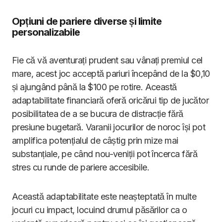
Opțiuni de pariere diverse și limite
personalizabile
Fie că vă aventurați prudent sau vânați premiul cel
mare, acest joc acceptă pariuri începând de la $0,10
și ajungând până la $100 pe rotire. Această
adaptabilitate financiară oferă oricărui tip de jucător
posibilitatea de a se bucura de distracție fără
presiune bugetară. Varanii jocurilor de noroc își pot
amplifica potențialul de câștig prin mize mai
substanțiale, pe când nou-veniții pot încerca fără
stres cu runde de pariere accesibile.
Această adaptabilitate este neașteptată în multe
jocuri cu impact, locuind drumul păsărilor ca o