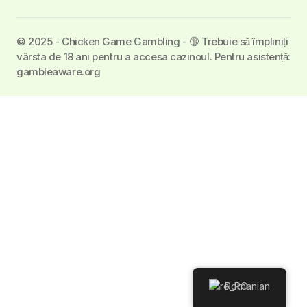
©️ 2025 - Chicken Game Gambling - 🔞 Trebuie să împliniți
vârsta de 18 ani pentru a accesa cazinoul. Pentru asistență:
gambleaware.org
Romanian