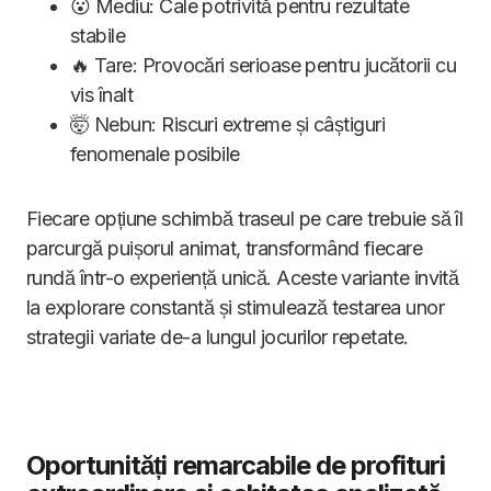
😮 Mediu: Cale potrivită pentru rezultate
stabile
🔥 Tare: Provocări serioase pentru jucătorii cu
vis înalt
🤯 Nebun: Riscuri extreme și câștiguri
fenomenale posibile
Fiecare opțiune schimbă traseul pe care trebuie să îl
parcurgă puișorul animat, transformând fiecare
rundă într-o experiență unică. Aceste variante invită
la explorare constantă și stimulează testarea unor
strategii variate de-a lungul jocurilor repetate.
Oportunități remarcabile de profituri