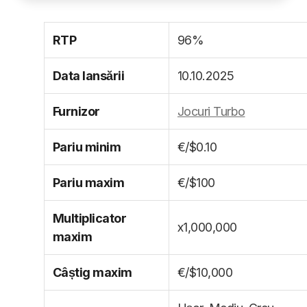
RTP
96%
Data lansării
10.10.2025
Furnizor
Jocuri Turbo
Pariu minim
€/$0.10
Pariu maxim
€/$100
Multiplicator
x1,000,000
maxim
Câștig maxim
€/$10,000