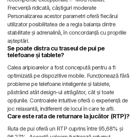
Frecvență ridicată, câștiguri moderate
Personalizarea acestor parametri oferă fiecărui
utilizator posibilitatea de a regla balanța dintre
stabilitate și adrenalină, în concordanță cu propriile
așteptări.
Se poate distra cu traseul de pui pe
telefoane și tablete?
Calea aripioarelor a fost concepută pentru a fi
optimizată pe dispozitive mobile. Funcționează fără
probleme pe telefoane inteligente și tablete,
păstrând atât design-ul atrăgător, cât și toate
opțiunile. Controalele intuitive oferă o experiență de
joc relaxantă, indiferent de locul în care te afli.
Care este rata de returnare la jucător (RTP)?
Ruta de pui oferă un RTP cuprins între 95,68% și
96,27%. Această valoare ilustrează returnul