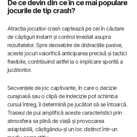
De ce devin din ce în ce mai populare
jocurile de tip crash?
Atractia jocurilor crash captează pe cei în căutare
de câștiguri instant și control imediat asupra
rezultatelor. Spre deosebire de distracțiile pasive,
aceste jocuri valorifică anticiparea precisă și tactici
flexibile, contribuind astfel la o implicare sporită a
jucătorilor.
Secvențele de joc captivante, în care o decizie
curajoasă sau o clipă de indecizie pot schimba
cursul întreg, îi determină pe jucători să se întoarcă.
Traseul de pui amplifică aceste caracteristici prin
atmosfera sa plină de viață și provocarea
adaptabilă, câștigându-și un loc distinct într-un