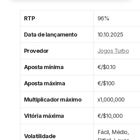
RTP
96%
Data de lançamento
10.10.2025
Provedor
Jogos Turbo
Aposta mínima
€/$0.10
Aposta máxima
€/$100
Multiplicador máximo
x1,000,000
Vitória máxima
€/$10,000
Fácil, Médio,
Volatilidade