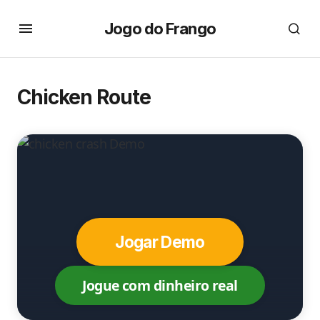
Jogo do Frango
Chicken Route
Jogar Demo
Jogue com dinheiro real