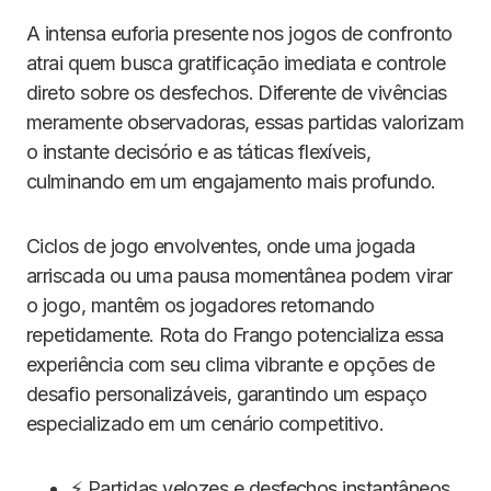
A intensa euforia presente nos jogos de confronto
atrai quem busca gratificação imediata e controle
direto sobre os desfechos. Diferente de vivências
meramente observadoras, essas partidas valorizam
o instante decisório e as táticas flexíveis,
culminando em um engajamento mais profundo.
Ciclos de jogo envolventes, onde uma jogada
arriscada ou uma pausa momentânea podem virar
o jogo, mantêm os jogadores retornando
repetidamente. Rota do Frango potencializa essa
experiência com seu clima vibrante e opções de
desafio personalizáveis, garantindo um espaço
especializado em um cenário competitivo.
⚡ Partidas velozes e desfechos instantâneos