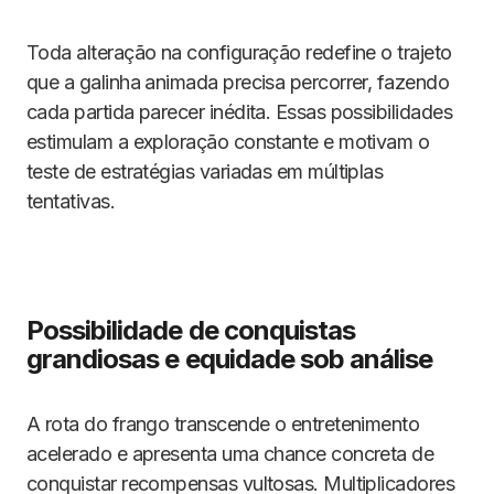
Toda alteração na configuração redefine o trajeto
que a galinha animada precisa percorrer, fazendo
cada partida parecer inédita. Essas possibilidades
estimulam a exploração constante e motivam o
teste de estratégias variadas em múltiplas
tentativas.
Possibilidade de conquistas
grandiosas e equidade sob análise
A rota do frango transcende o entretenimento
acelerado e apresenta uma chance concreta de
conquistar recompensas vultosas. Multiplicadores