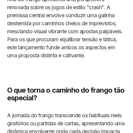
renovada sobre os jogos de estilo "crash". A
premissa central envolve conduzir uma galinha
destemida por caminhos cheios de imprevistos,
mesclando visual vibrante com apostas palpáveis.
Para os que procuram equilibrar tensão e tática,
este lançamento funde ambos os aspectos em
uma proposta distinta e cativante.
O que torna o caminho do frango tão
especial?
A jornada do frango transcende os habituais reels
giratórios ou partidas de cartas, apresentando uma
dinâmica envolvente onde cada decisão impacta