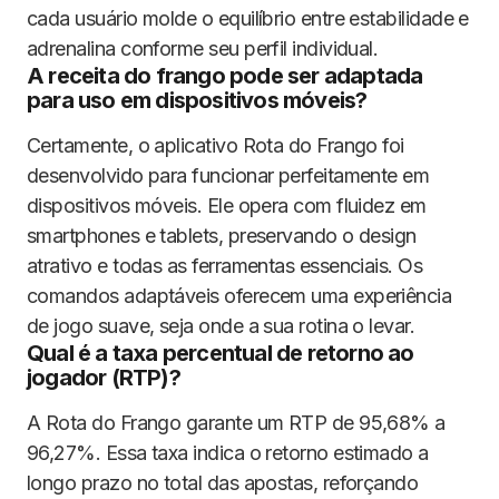
cada usuário molde o equilíbrio entre estabilidade e
adrenalina conforme seu perfil individual.
A receita do frango pode ser adaptada
para uso em dispositivos móveis?
Certamente, o aplicativo Rota do Frango foi
desenvolvido para funcionar perfeitamente em
dispositivos móveis. Ele opera com fluidez em
smartphones e tablets, preservando o design
atrativo e todas as ferramentas essenciais. Os
comandos adaptáveis oferecem uma experiência
de jogo suave, seja onde a sua rotina o levar.
Qual é a taxa percentual de retorno ao
jogador (RTP)?
A Rota do Frango garante um RTP de 95,68% a
96,27%. Essa taxa indica o retorno estimado a
longo prazo no total das apostas, reforçando