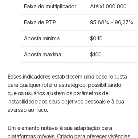
Faixa do multiplicador
Até x1.000.000
Faixa de RTP
95,68% - 96,27%
Aposta mínima
$0.10
Aposta máxima
$100
Esses indicadores estabelecem uma base robusta
para qualquer roteiro estratégico, possibilitando
que os usuários ajustem os parâmetros de
instabilidade aos seus objetivos pessoais e à sua
aversão ao risco.
Um elemento notável é sua adaptação para
plataformas móveis. Criado para oferecer vivências