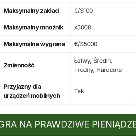
Maksymalny zakład
€/$100
Maksymalny mnożnik
x5000
Maksymalna wygrana
€/$5000
Łatwy, Średni,
Zmienność
Trudny, Hardcore
Przyjazny dla
Tak
urządzeń mobilnych
GRA NA PRAWDZIWE PIENIĄDZ