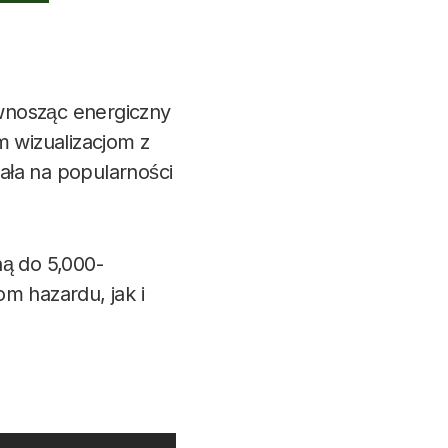
 wnosząc energiczny
 wizualizacjom z
ała na popularności
ą do 5,000-
m hazardu, jak i