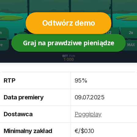
Odtwórz demo
Graj na prawdziwe pieniądze
RTP
95%
Data premiery
09.07.2025
Dostawca
Poggiplay
Minimalny zakład
€/$0.10