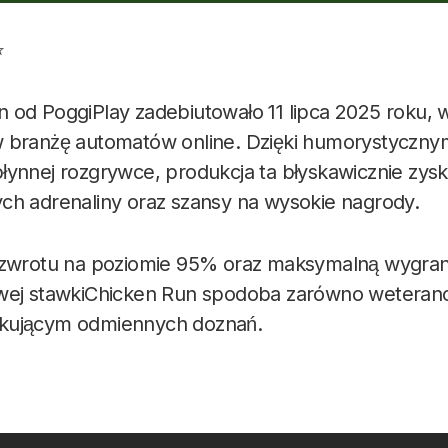
⭐
 od PoggiPlay zadebiutowało 11 lipca 2025 roku,
 branżę automatów online. Dzięki humorystycznym
ynnej rozgrywce, produkcja ta błyskawicznie zysk
ch adrenaliny oraz szansy na wysokie nagrody.
 zwrotu na poziomie 95% oraz maksymalną wygran
wej stawkiChicken Run spodoba zarówno weterano
kującym odmiennych doznań.