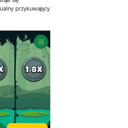
zualny przykuwający