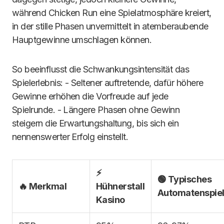
während Chicken Run eine Spielatmosphäre kreiert,
in der stille Phasen unvermittelt in atemberaubende
Hauptgewinne umschlagen können.
So beeinflusst die Schwankungsintensität das
Spielerlebnis: - Seltener auftretende, dafür höhere
Gewinne erhöhen die Vorfreude auf jede
Spielrunde. - Längere Phasen ohne Gewinn
steigern die Erwartungshaltung, bis sich ein
nennenswerter Erfolg einstellt.
⚡
🟢 Typisches
🔥 Merkmal
Hühnerstall
Automatenspie
Kasino