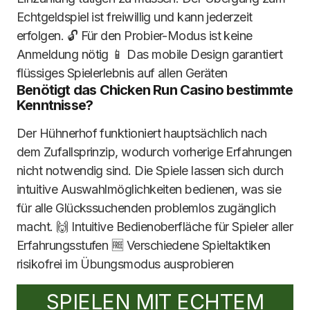
Echtgeldspiel ist freiwillig und kann jederzeit
erfolgen. 🔓 Für den Probier-Modus ist keine
Anmeldung nötig 📱 Das mobile Design garantiert
flüssiges Spielerlebnis auf allen Geräten
Benötigt das Chicken Run Casino bestimmte
Kenntnisse?
Der Hühnerhof funktioniert hauptsächlich nach
dem Zufallsprinzip, wodurch vorherige Erfahrungen
nicht notwendig sind. Die Spiele lassen sich durch
intuitive Auswahlmöglichkeiten bedienen, was sie
für alle Glückssuchenden problemlos zugänglich
macht. 🙌 Intuitive Bedienoberfläche für Spieler aller
Erfahrungsstufen 🆓 Verschiedene Spieltaktiken
risikofrei im Übungsmodus ausprobieren
SPIELEN MIT ECHTEM