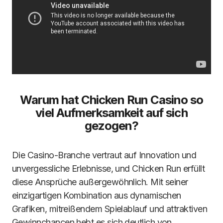
Warum hat Chicken Run Casino so
viel Aufmerksamkeit auf sich
gezogen?
Die Casino-Branche vertraut auf Innovation und
unvergessliche Erlebnisse, und Chicken Run erfüllt
diese Ansprüche außergewöhnlich. Mit seiner
einzigartigen Kombination aus dynamischen
Grafiken, mitreißendem Spielablauf und attraktiven
Gewinnchancen hebt es sich deutlich von