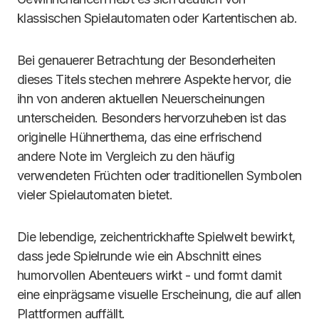
klassischen Spielautomaten oder Kartentischen ab.
Bei genauerer Betrachtung der Besonderheiten
dieses Titels stechen mehrere Aspekte hervor, die
ihn von anderen aktuellen Neuerscheinungen
unterscheiden. Besonders hervorzuheben ist das
originelle Hühnerthema, das eine erfrischend
andere Note im Vergleich zu den häufig
verwendeten Früchten oder traditionellen Symbolen
vieler Spielautomaten bietet.
Die lebendige, zeichentrickhafte Spielwelt bewirkt,
dass jede Spielrunde wie ein Abschnitt eines
humorvollen Abenteuers wirkt - und formt damit
eine einprägsame visuelle Erscheinung, die auf allen
Plattformen auffällt.