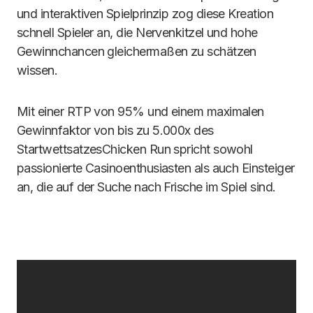
und interaktiven Spielprinzip zog diese Kreation
schnell Spieler an, die Nervenkitzel und hohe
Gewinnchancen gleichermaßen zu schätzen
wissen.
Mit einer RTP von 95% und einem maximalen
Gewinnfaktor von bis zu 5.000x des
StartwettsatzesChicken Run spricht sowohl
passionierte Casinoenthusiasten als auch Einsteiger
an, die auf der Suche nach Frische im Spiel sind.