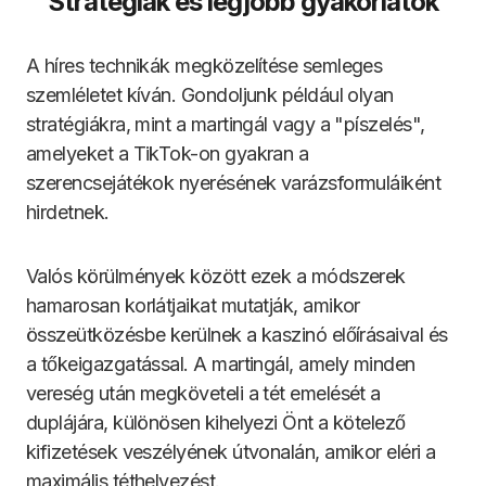
Stratégiák és legjobb gyakorlatok
A híres technikák megközelítése semleges
szemléletet kíván. Gondoljunk például olyan
stratégiákra, mint a martingál vagy a "píszelés",
amelyeket a TikTok-on gyakran a
szerencsejátékok nyerésének varázsformuláiként
hirdetnek.
Valós körülmények között ezek a módszerek
hamarosan korlátjaikat mutatják, amikor
összeütközésbe kerülnek a kaszinó előírásaival és
a tőkeigazgatással. A martingál, amely minden
vereség után megköveteli a tét emelését a
duplájára, különösen kihelyezi Önt a kötelező
kifizetések veszélyének útvonalán, amikor eléri a
maximális téthelyezést.