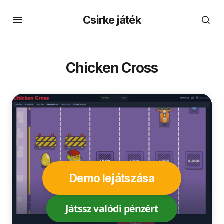
Csirke játék
Chicken Cross
Demo lejátszása
Játssz valódi pénzért