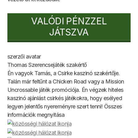
VALÓDI PÉNZZEL
JÁTSZVA
Thomas
Szerencsejáték szakértő
Én vagyok Tamás, a Csirke kaszinó szakértője.
Talán már feltűnt a Chicken Road vagy a Mission
Uncrossable játék promóciója. Én végzek hiteles
kaszinó ajánlást csirkés játékokra, hogy esélyed
legyen jelentős nyereményre szert tenni! Összes
információk megnyitása