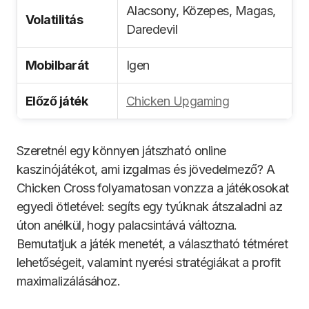
Alacsony, Közepes, Magas,
Volatilitás
Daredevil
Mobilbarát
Igen
Előző játék
Chicken Upgaming
Szeretnél egy könnyen játszható online
kaszinójátékot, ami izgalmas és jövedelmező? A
Chicken Cross folyamatosan vonzza a játékosokat
egyedi ötletével: segíts egy tyúknak átszaladni az
úton anélkül, hogy palacsintává változna.
Bemutatjuk a játék menetét, a választható tétméret
lehetőségeit, valamint nyerési stratégiákat a profit
maximalizálásához.