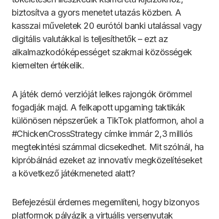
biztosítva a gyors menetet utazás közben. A
kasszai műveletek 20 eurótól banki utalással vagy
digitális valutákkal is teljesíthetők – ezt az
alkalmazkodóképességet szakmai közösségek
kiemelten értékelik.
A játék demó verzióját lelkes rajongók örömmel
fogadják majd. A felkapott upgaming taktikák
különösen népszerűek a TikTok platformon, ahol a
#ChickenCrossStrategy címke immár 2,3 milliós
megtekintési számmal dicsekedhet. Mit szólnál, ha
kipróbálnád ezeket az innovatív megközelítéseket
a következő játékmeneted alatt?
Befejezésül érdemes megemlíteni, hogy bizonyos
platformok pályázik a virtuális versenyutak