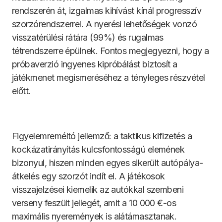
rendszerén át, izgalmas kihívást kínál progresszív
szorzórendszerrel. A nyerési lehetőségek vonzó
visszatérülési rátára (99%) és rugalmas
tétrendszerre épülnek. Fontos megjegyezni, hogy a
próbaverzió ingyenes kipróbálást biztosít a
játékmenet megismeréséhez a tényleges részvétel
előtt.
Figyelemreméltó jellemző: a taktikus kifizetés a
kockázatirányítás kulcsfontosságú elemének
bizonyul, hiszen minden egyes sikerült autópálya-
átkelés egy szorzót indít el. A játékosok
visszajelzései kiemelik az autókkal szembeni
verseny feszült jellegét, amit a 10 000 €-os
maximális nyeremények is alátámasztanak.