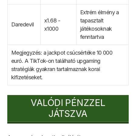
Extrém élmény a
x1.68 -
tapasztalt
Daredevil
x1000
játékosoknak
fenntartva
Megjegyzés: a jackpot csúcsértéke 10 000
euró. A TikTok-on található upgaming
stratégiák gyakran tartalmaznak korai
kifizetéseket.
VALÓDI PÉNZZEL
JÁTSZVA