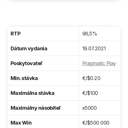
RTP
96,5%
Dátum vydania
19.07.2021
Poskytovateľ
Pragmatic Play
Min. stávka
€/$0.20
Maximálna stávka
€/$100
Maximálny násobiteľ
x5000
Max Win
€/$500 000