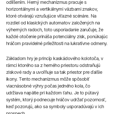
odlíšením. Herný mechanizmus pracuje s
horizontálnymi a vertikálnymi väzbami znakov,
ktoré otvárajú vzrušujúce víťazné scénáre. Na
rozdiel od klasických automatov založených na
výherných radoch, toto usporiadanie zaručuje, že
každé otočenie prináša potenciálny zisk, ponúkajúc
hráčom pravidelné príležitosti na lukratívne odmeny.
Základom hry je princíp kaskádového kolotoča, v
rámci ktorého sa z herného priestoru odstraňujú
ziskové rady a uvoľňuje sa tak priestor pre ďalšie
ikony. Tento mechanizmus môže spôsobiť
viacnásobné výhry počas jedného kola, čo
udržiava napätie pri každom ťahu. Je to pútavý
systém, ktorý podnecuje hráčov udržať pozornosť,
keď pozorujú, ako sa symboly usporadúvajú v ich
prospech.