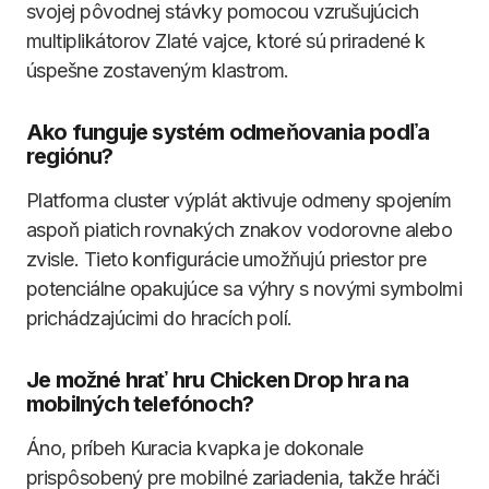
svojej pôvodnej stávky pomocou vzrušujúcich
multiplikátorov Zlaté vajce, ktoré sú priradené k
úspešne zostaveným klastrom.
Ako funguje systém odmeňovania podľa
regiónu?
Platforma cluster výplát aktivuje odmeny spojením
aspoň piatich rovnakých znakov vodorovne alebo
zvisle. Tieto konfigurácie umožňujú priestor pre
potenciálne opakujúce sa výhry s novými symbolmi
prichádzajúcimi do hracích polí.
Je možné hrať hru Chicken Drop hra na
mobilných telefónoch?
Áno, príbeh Kuracia kvapka je dokonale
prispôsobený pre mobilné zariadenia, takže hráči