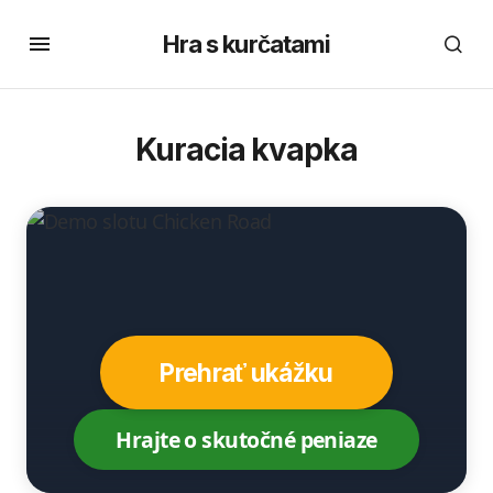
Hra s kurčatami
Kuracia kvapka
Prehrať ukážku
Hrajte o skutočné peniaze