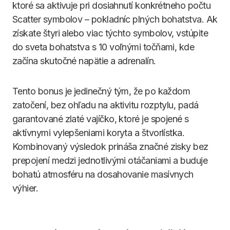
ktoré sa aktivuje pri dosiahnutí konkrétneho počtu
Scatter symbolov – pokladníc plných bohatstva. Ak
získate štyri alebo viac týchto symbolov, vstúpite
do sveta bohatstva s 10 voľnými točňami, kde
začína skutočné napätie a adrenalín.
Tento bonus je jedinečný tým, že po každom
zatočení, bez ohľadu na aktivitu rozptylu, padá
garantované zlaté vajíčko, ktoré je spojené s
aktívnymi vylepšeniami koryta a štvorlístka.
Kombinovaný výsledok prináša značné zisky bez
prepojení medzi jednotlivými otáčaniami a buduje
bohatú atmosféru na dosahovanie masívnych
výhier.