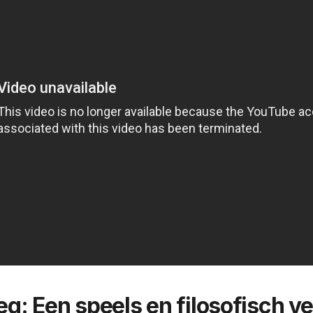
: Een speels en filosofisch ve