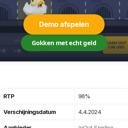
Demo afspelen
Gokken met echt geld
RTP
98%
Verschijningsdatum
4.4.2024
Aanbieder
InOut Spellen