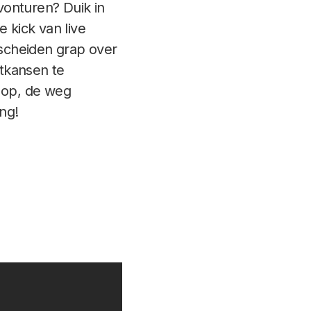
vonturen? Duik in
 kick van live
escheiden grap over
stkansen te
t op, de weg
ng!