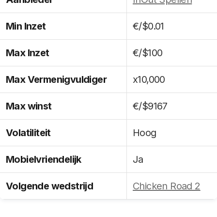
Min Inzet
€/$0.01
Max Inzet
€/$100
Max Vermenigvuldiger
x10,000
Max winst
€/$9167
Volatiliteit
Hoog
Mobielvriendelijk
Ja
Volgende wedstrijd
Chicken Road 2