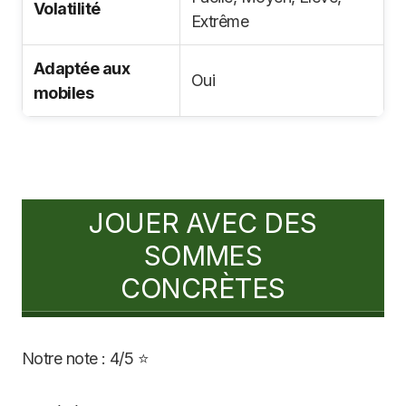
Volatilité
Extrême
Adaptée aux
Oui
mobiles
JOUER AVEC DES
SOMMES
CONCRÈTES
Notre note : 4/5 ⭐