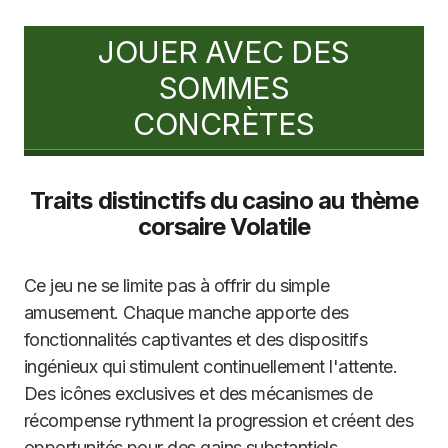
JOUER AVEC DES
SOMMES
CONCRÈTES
Traits distinctifs du casino au thème
corsaire Volatile
Ce jeu ne se limite pas à offrir du simple
amusement. Chaque manche apporte des
fonctionnalités captivantes et des dispositifs
ingénieux qui stimulent continuellement l'attente.
Des icônes exclusives et des mécanismes de
récompense rythment la progression et créent des
opportunités pour des gains substantiels.