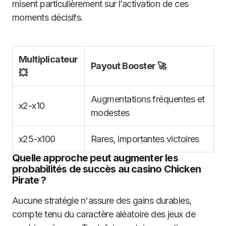
misent particulièrement sur l’activation de ces
moments décisifs.
Multiplicateur
Payout Booster 🚀
💥
Augmentations fréquentes et
x2-x10
modestes
x25-x100
Rares, importantes victoires
Quelle approche peut augmenter les
probabilités de succès au casino Chicken
Pirate ?
Aucune stratégie n'assure des gains durables,
compte tenu du caractère aléatoire des jeux de