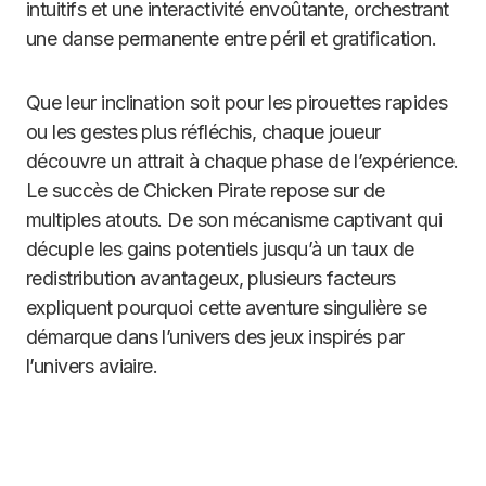
intuitifs et une interactivité envoûtante, orchestrant
une danse permanente entre péril et gratification.
Que leur inclination soit pour les pirouettes rapides
ou les gestes plus réfléchis, chaque joueur
découvre un attrait à chaque phase de l’expérience.
Le succès de Chicken Pirate repose sur de
multiples atouts. De son mécanisme captivant qui
décuple les gains potentiels jusqu’à un taux de
redistribution avantageux, plusieurs facteurs
expliquent pourquoi cette aventure singulière se
démarque dans l’univers des jeux inspirés par
l’univers aviaire.