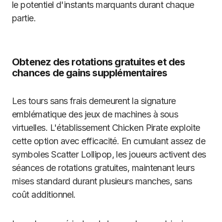
le potentiel d'instants marquants durant chaque
partie.
Obtenez des rotations gratuites et des
chances de gains supplémentaires
Les tours sans frais demeurent la signature
emblématique des jeux de machines à sous
virtuelles. L'établissement Chicken Pirate exploite
cette option avec efficacité. En cumulant assez de
symboles Scatter Lollipop, les joueurs activent des
séances de rotations gratuites, maintenant leurs
mises standard durant plusieurs manches, sans
coût additionnel.