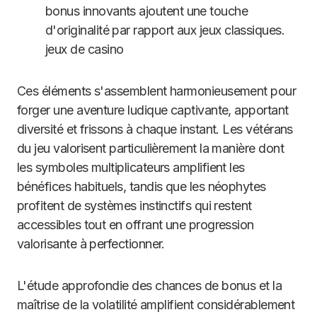
bonus innovants ajoutent une touche
d'originalité par rapport aux jeux classiques.
jeux de casino
Ces éléments s'assemblent harmonieusement pour
forger une aventure ludique captivante, apportant
diversité et frissons à chaque instant. Les vétérans
du jeu valorisent particulièrement la manière dont
les symboles multiplicateurs amplifient les
bénéfices habituels, tandis que les néophytes
profitent de systèmes instinctifs qui restent
accessibles tout en offrant une progression
valorisante à perfectionner.
L'étude approfondie des chances de bonus et la
maîtrise de la volatilité amplifient considérablement