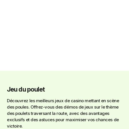
Jeu du poulet
Découvrez les meilleurs jeux de casino mettant en scène
des poules. Offrez-vous des démos de jeux sur le thème
des poulets traversant la route, avec des avantages
exclusifs et des astuces pour maximiser vos chances de
victoire.