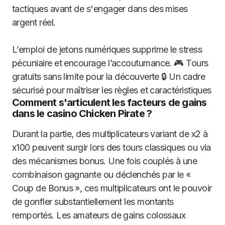
tactiques avant de s'engager dans des mises
argent réel.
L’emploi de jetons numériques supprime le stress
pécuniaire et encourage l’accoutumance. 🎮 Tours
gratuits sans limite pour la découverte 🔒 Un cadre
sécurisé pour maîtriser les règles et caractéristiques
Comment s'articulent les facteurs de gains
dans le casino Chicken Pirate ?
Durant la partie, des multiplicateurs variant de x2 à
x100 peuvent surgir lors des tours classiques ou via
des mécanismes bonus. Une fois couplés à une
combinaison gagnante ou déclenchés par le «
Coup de Bonus », ces multiplicateurs ont le pouvoir
de gonfler substantiellement les montants
remportés. Les amateurs de gains colossaux