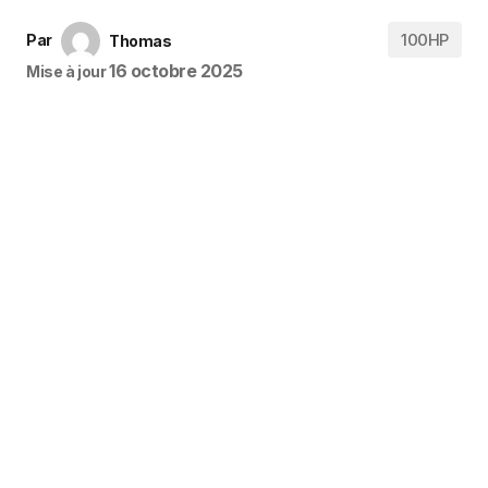
100HP
Par
Thomas
16 octobre 2025
Mise à jour