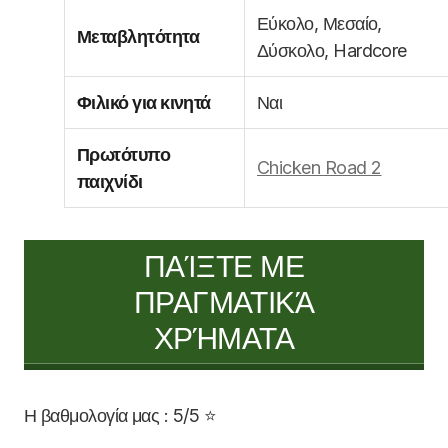
Εύκολο, Μεσαίο,
Μεταβλητότητα
Δύσκολο, Hardcore
Φιλικό για κινητά
Ναι
Πρωτότυπο
Chicken Road 2
παιχνίδι
ΠΑΊΞΤΕ ΜΕ
ΠΡΑΓΜΑΤΙΚΆ
ΧΡΉΜΑΤΑ
Η βαθμολογία μας : 5/5 ⭐