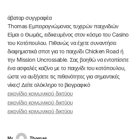
Thomas
Εμπειρογνώμονας τυχερών παιχνιδιών
Είμαι ο Θωμάς, ειδικευμένος στον κόσμο του Casino
του Κοτόπουλου. Πιθανώς να έχετε συναντήσει
διαφημιστικά σποτ για το παιχνίδι Chicken Road ή
την Mission Uncrossable. Σας βοηθώ να εντοπίσετε
ένα ασφαλές καζίνο με το παιχνίδι του κοτόπουλου,
ώστε να αυξήσετε τις πιθανότητες για σημαντικές
νίκες! Δείτε ολόκληρο το βιογραφικό
Με
Thomas