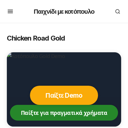
Παιχνίδι με κοτόπουλο
Chicken Road Gold
Παίξτε Demo
Παίξτε για πραγματικά χρήματα