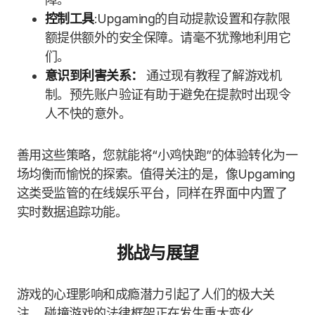
控制工具
:Upgaming的自动提款设置和存款限
额提供额外的安全保障。请毫不犹豫地利用它
们。
意识到利害关系：
通过现有教程了解游戏机
制。预先账户验证有助于避免在提款时出现令
人不快的意外。
善用这些策略，您就能将“小鸡快跑”的体验转化为一
场均衡而愉悦的探索。值得关注的是，像Upgaming
这类受监管的在线娱乐平台，同样在界面中内置了
实时数据追踪功能。
挑战与展望
游戏的心理影响和成瘾潜力引起了人们的极大关
注。 碰撞游戏的法律框架正在发生重大变化。