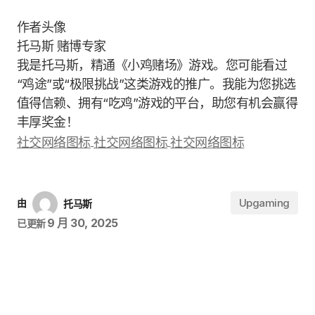
托马斯
赌博专家
我是托马斯，精通《小鸡赌场》游戏。您可能看过
“鸡途”或“极限挑战”这类游戏的推广。我能为您挑选
值得信赖、拥有“吃鸡”游戏的平台，助您有机会赢得
丰厚奖金！
Upgaming
由
托马斯
9 月 30, 2025
已更新