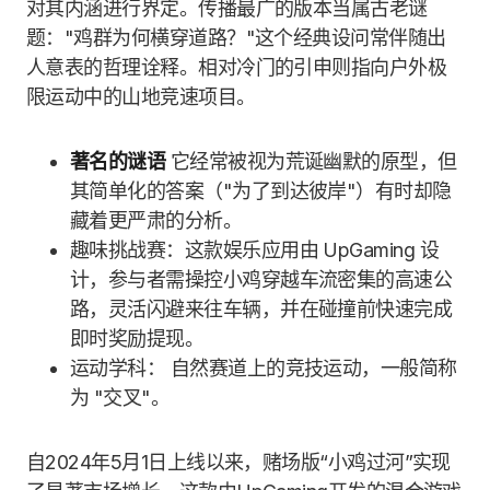
对其内涵进行界定。传播最广的版本当属古老谜
题："鸡群为何横穿道路？"这个经典设问常伴随出
人意表的哲理诠释。相对冷门的引申则指向户外极
限运动中的山地竞速项目。
著名的谜语
它经常被视为荒诞幽默的原型，但
其简单化的答案（"为了到达彼岸"）有时却隐
藏着更严肃的分析。
趣味挑战赛：这款娱乐应用由 UpGaming 设
计，参与者需操控小鸡穿越车流密集的高速公
路，灵活闪避来往车辆，并在碰撞前快速完成
即时奖励提现。
运动学科： 自然赛道上的竞技运动，一般简称
为 "交叉"。
自2024年5月1日上线以来，赌场版“小鸡过河”实现