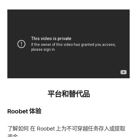
平台和替代品
Roobet 体验
了解如何 在 Roobet 上为不可穿越任务存入或提取
资金.