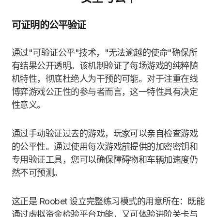
可证明的公平验证
通过"可验证公平"技术，"无法逾越的使命"确保所
有结果公开透明。该机制验证了每场游戏的纯粹随
机特性，彻底杜绝人为干预的可能。对于注重在线
博弈游戏公正性的参与者而言，这一特性具有决定
性意义。
通过手动验证过去的游戏，玩家可以亲自检查游戏
的公平性。通过使用每次游戏前提供的加密密钥和
专用验证工具，您可以确保障碍物和车辆加速度仍
然不可预测。
这正是 Roobet 设立完整练习模式的用意所在：既能
通过虚拟资金检验平台功能，又可体验进阶关卡与