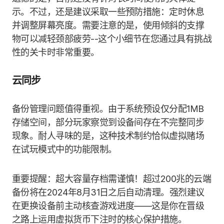
示。不过，还是建议采取一些预防措施：定时休息
并调整屏幕亮度。需要注意的是，使用倾斜的支撑
物可以减轻颈部疲劳--这个小细节在您通过具有挑战
性的关卡时非常重要。
云同步
备份管理问题值得重视。由于系统预设仅分配1MB
存储空间，部分玩家察觉到设备间存在不完整同步
现象。耐人寻味的是，这种技术制约恰似虚拟赌场
在试玩模式中的功能限制。
重要提醒：超大容量存档需谨慎！超过200兆的云端
备份将在2024年8月31日之后自动清理。强烈建议
在更换设备前主动核查游戏进度——这是你在晋级
之路上运用虚拟货币下注时的核心保护措施。