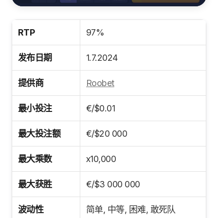
RTP
97%
发布日期
1.7.2024
提供商
Roobet
最小投注
€/$0.01
最大投注额
€/$20 000
最大乘数
x10,000
最大获胜
€/$3 000 000
波动性
简单, 中等, 困难, 敢死队