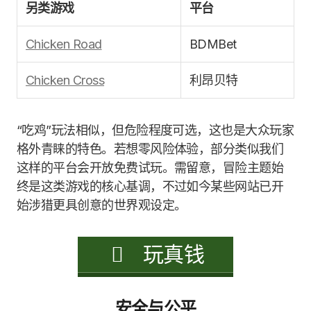
另类游戏
平台
Chicken Road
BDMBet
Chicken Cross
利昂贝特
“吃鸡”玩法相似，但危险程度可选，这也是大众玩家
格外青睐的特色。若想零风险体验，部分类似我们
这样的平台会开放免费试玩。需留意，冒险主题始
终是这类游戏的核心基调，不过如今某些网站已开
始涉猎更具创意的世界观设定。
玩真钱
安全与公平