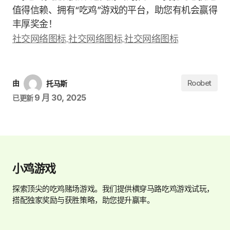
值得信赖、拥有“吃鸡”游戏的平台，助您有机会赢得
丰厚奖金！
Roobet
由
托马斯
9 月 30, 2025
已更新
小鸡游戏
探索顶尖的吃鸡赌场游戏。我们提供横穿马路吃鸡游戏试玩，
搭配独家奖励与获胜策略，助您提升赢率。