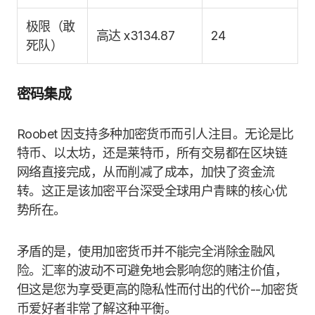
极限（敢
高达 x3134.87
24
死队）
密码集成
Roobet 因支持多种加密货币而引人注目。无论是比
特币、以太坊，还是莱特币，所有交易都在区块链
网络直接完成，从而削减了成本，加快了资金流
转。这正是该加密平台深受全球用户青睐的核心优
势所在。
矛盾的是，使用加密货币并不能完全消除金融风
险。汇率的波动不可避免地会影响您的赌注价值，
但这是您为享受更高的隐私性而付出的代价--加密货
币爱好者非常了解这种平衡。