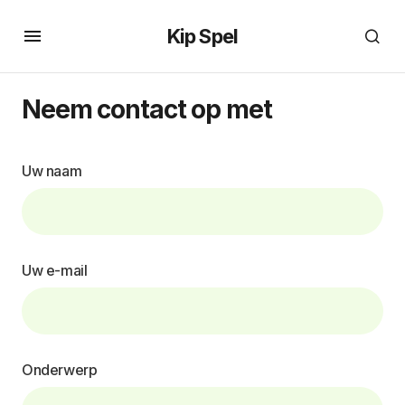
Kip Spel
Neem contact op met
Uw naam
Uw e-mail
Onderwerp