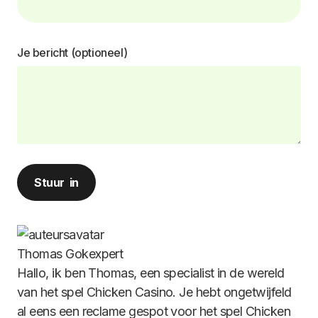
Je bericht (optioneel)
Thomas
Gokexpert
Hallo, ik ben Thomas, een specialist in de wereld
van het spel Chicken Casino. Je hebt ongetwijfeld
al eens een reclame gespot voor het spel Chicken